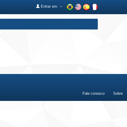
Entrar em:
Fale conosco
Sobre