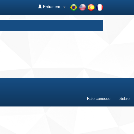
Entrar em:
Fale conosco
Sobre