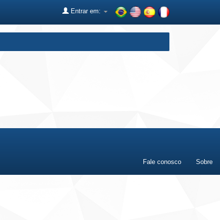
Entrar em:
Fale conosco
Sobre