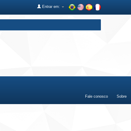
Entrar em:
Fale conosco
Sobre