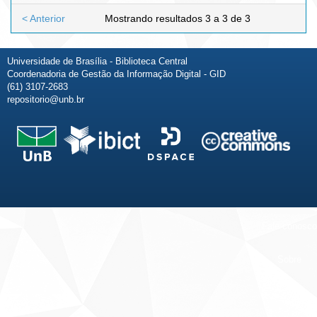
< Anterior
Mostrando resultados 3 a 3 de 3
Universidade de Brasília - Biblioteca Central
Coordenadoria de Gestão da Informação Digital - GID
(61) 3107-2683
repositorio@unb.br
Fale conosco
Sobre