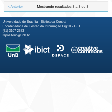
< Anterior
Mostrando resultados 3 a 3 de 3
Universidade de Brasília - Biblioteca Central
Coordenadoria de Gestão da Informação Digital - GID
(61) 3107-2683
repositorio@unb.br
Fale conosco
Sobre