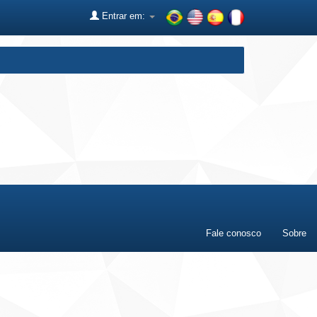
Entrar em:
Fale conosco
Sobre