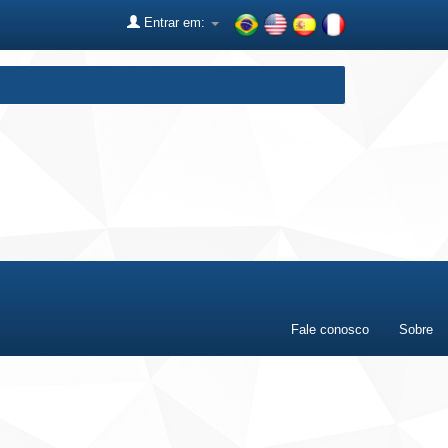
Entrar em:
Fale conosco
Sobre