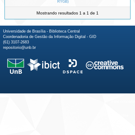
RYGB)
Mostrando resultados 1 a 1 de 1
Universidade de Brasília - Biblioteca Central
Coordenadoria de Gestão da Informação Digital - GID
(61) 3107-2683
repositorio@unb.br
Fale conosco
Sobre