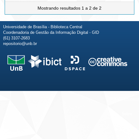
Mostrando resultados 1 a 2 de 2
Universidade de Brasília - Biblioteca Central
Coordenadoria de Gestão da Informação Digital - GID
(61) 3107-2683
repositorio@unb.br
Fale conosco
Sobre