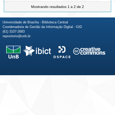
Mostrando resultados 1 a 2 de 2
Universidade de Brasília - Biblioteca Central
Coordenadoria de Gestão da Informação Digital - GID
(61) 3107-2683
repositorio@unb.br
Fale conosco
Sobre