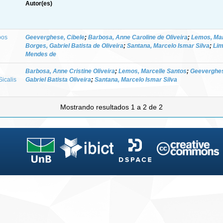
Autor(es)
bos
Geeverghese, Cibele
;
Barbosa, Anne Caroline de Oliveira
;
Lemos, Mar
Borges, Gabriel Batista de Oliveira
;
Santana, Marcelo Ismar Silva
;
Lim
Mendes de
Barbosa, Anne Cristine Oliveira
;
Lemos, Marcelle Santos
;
Geeverghes
Sicalis
Gabriel Batista Oliveira
;
Santana, Marcelo Ismar Silva
Mostrando resultados 1 a 2 de 2