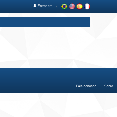
Entrar em:
Fale conosco
Sobre