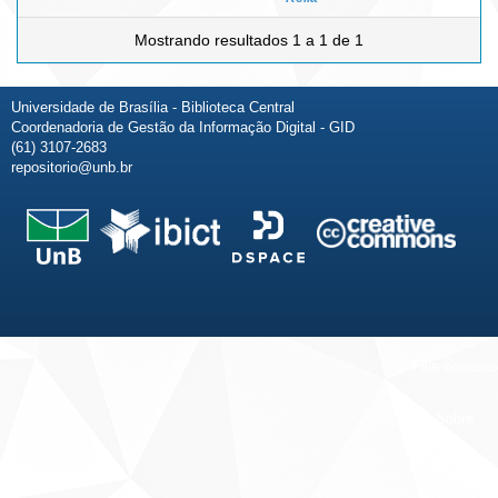
Mostrando resultados 1 a 1 de 1
Universidade de Brasília - Biblioteca Central
Coordenadoria de Gestão da Informação Digital - GID
(61) 3107-2683
repositorio@unb.br
Fale conosco
Sobre