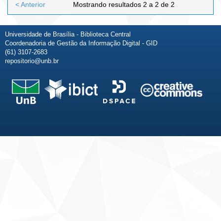
< Anterior
Mostrando resultados 2 a 2 de 2
Universidade de Brasília - Biblioteca Central
Coordenadoria de Gestão da Informação Digital - GID
(61) 3107-2683
repositorio@unb.br
Fale conosco
Sobre