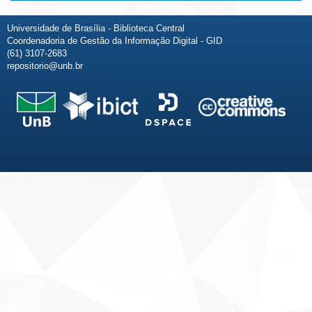
Universidade de Brasília - Biblioteca Central
Coordenadoria de Gestão da Informação Digital - GID
(61) 3107-2683
repositorio@unb.br
Fale conosco
Sobre