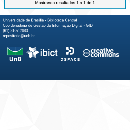
Mostrando resultados 1 a 1 de 1
Universidade de Brasília - Biblioteca Central
Coordenadoria de Gestão da Informação Digital - GID
(61) 3107-2683
repositorio@unb.br
Fale conosco
Sobre