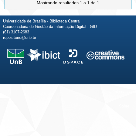
Mostrando resultados 1 a 1 de 1
Universidade de Brasília - Biblioteca Central
Coordenadoria de Gestão da Informação Digital - GID
(61) 3107-2683
repositorio@unb.br
Fale conosco
Sobre