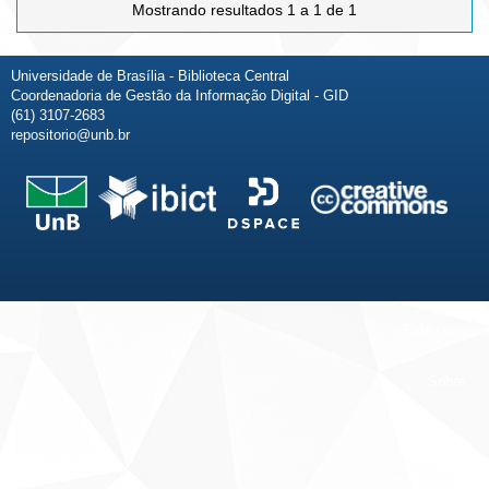
Mostrando resultados 1 a 1 de 1
Universidade de Brasília - Biblioteca Central
Coordenadoria de Gestão da Informação Digital - GID
(61) 3107-2683
repositorio@unb.br
Fale conosco
Sobre