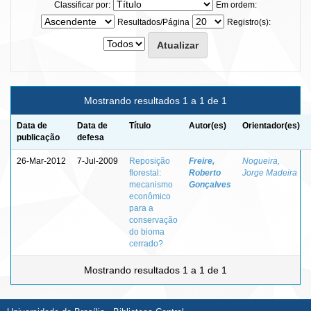
Classificar por:
Em ordem:
Resultados/Página
Registro(s):
Mostrando resultados 1 a 1 de 1
Data de
Data de
Título
Autor(es)
Orientador(es)
publicação
defesa
26-Mar-2012
7-Jul-2009
Reposição
Freire,
Nogueira,
florestal:
Roberto
Jorge Madeira
mecanismo
Gonçalves
econômico
para a
conservação
do bioma
cerrado?
Mostrando resultados 1 a 1 de 1