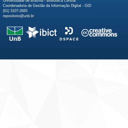
Universidade de Brasília - Biblioteca Central
Coordenadoria de Gestão da Informação Digital - GID
(61) 3107-2683
repositorio@unb.br
Fale conosco
Sobre