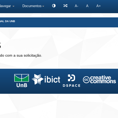
Navegar
Documentos
A-
A
A+
NAL DA UNB
s
do com a sua solicitação.