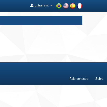
Entrar em:
Fale conosco
Sobre