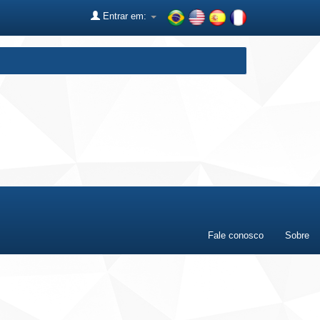
Entrar em:
Fale conosco
Sobre