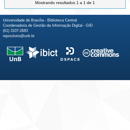
Mostrando resultados 1 a 1 de 1
Universidade de Brasília - Biblioteca Central
Coordenadoria de Gestão da Informação Digital - GID
(61) 3107-2683
repositorio@unb.br
Fale conosco
Sobre