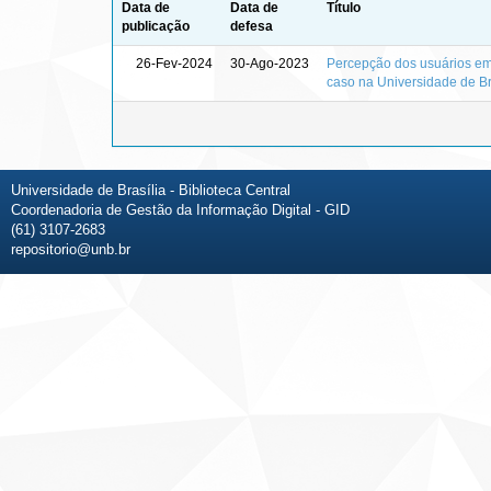
Data de
Data de
Título
publicação
defesa
26-Fev-2024
30-Ago-2023
Percepção dos usuários em
caso na Universidade de Br
Universidade de Brasília - Biblioteca Central
Coordenadoria de Gestão da Informação Digital - GID
(61) 3107-2683
repositorio@unb.br