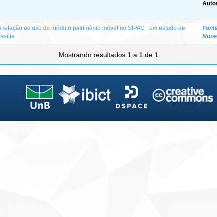
Autor
 relação ao uso do módulo patrimônio móvel no SIPAC : um estudo de
Fonte
asília
Nune
Mostrando resultados 1 a 1 de 1