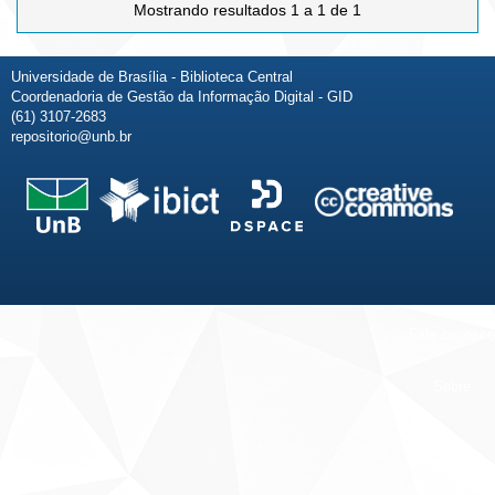
Mostrando resultados 1 a 1 de 1
Universidade de Brasília - Biblioteca Central
Coordenadoria de Gestão da Informação Digital - GID
(61) 3107-2683
repositorio@unb.br
Fale conosco
Sobre