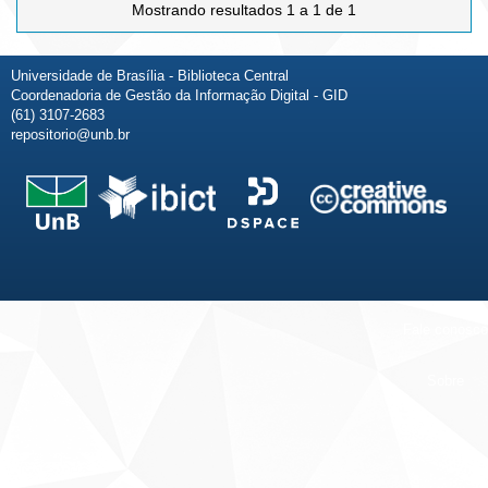
Mostrando resultados 1 a 1 de 1
Universidade de Brasília - Biblioteca Central
Coordenadoria de Gestão da Informação Digital - GID
(61) 3107-2683
repositorio@unb.br
Fale conosco
Sobre