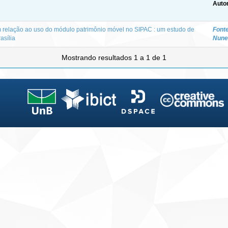
Autor
 relação ao uso do módulo patrimônio móvel no SIPAC : um estudo de
Fonte
asília
Nune
Mostrando resultados 1 a 1 de 1