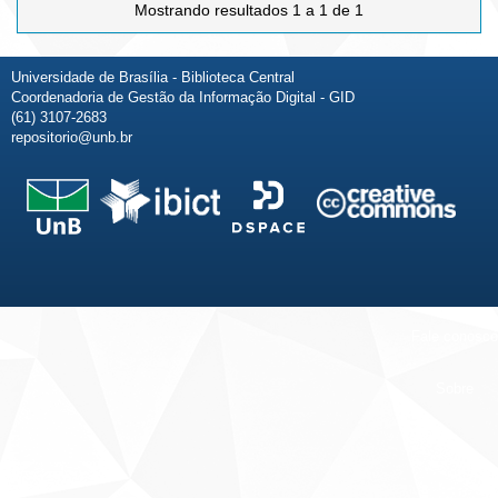
Mostrando resultados 1 a 1 de 1
Universidade de Brasília - Biblioteca Central
Coordenadoria de Gestão da Informação Digital - GID
(61) 3107-2683
repositorio@unb.br
Fale conosco
Sobre