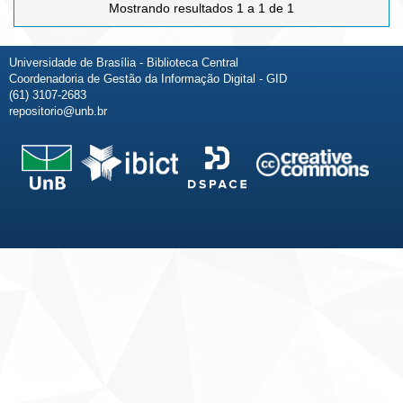
Mostrando resultados 1 a 1 de 1
Universidade de Brasília - Biblioteca Central
Coordenadoria de Gestão da Informação Digital - GID
(61) 3107-2683
repositorio@unb.br
Fale conosco
Sobre