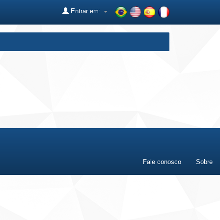
Entrar em:
Fale conosco
Sobre