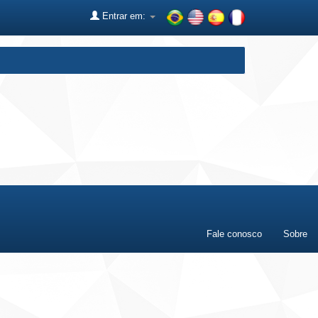
Entrar em:
Fale conosco
Sobre