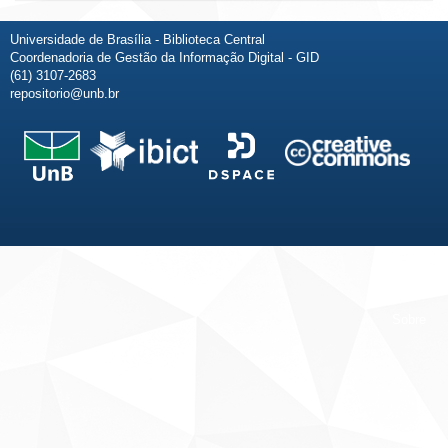
Universidade de Brasília - Biblioteca Central
Coordenadoria de Gestão da Informação Digital - GID
(61) 3107-2683
repositorio@unb.br
Fale conosco
Sobre