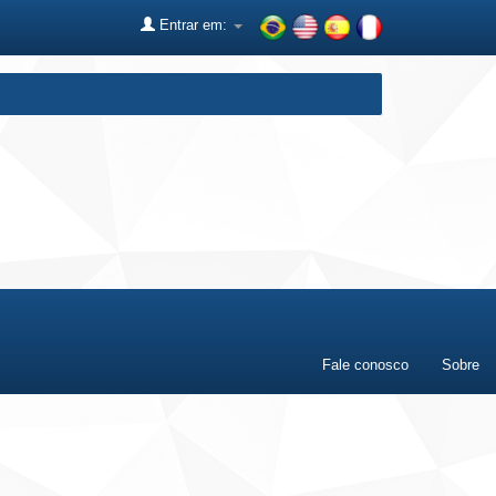
Entrar em:
Fale conosco
Sobre