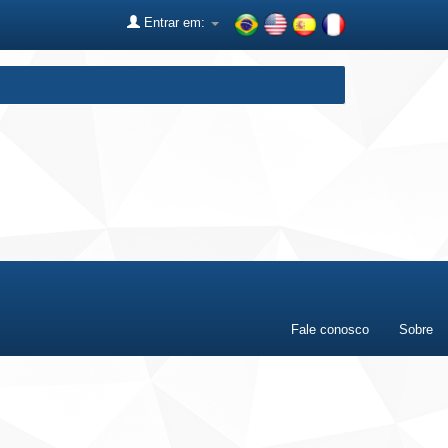
Entrar em:
Fale conosco
Sobre