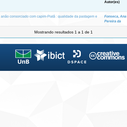
Autor(es)
 anão consorciado com capim-Piatã : qualidade da pastagem e
Fonseca, Ana 
Pereira da
Mostrando resultados 1 a 1 de 1