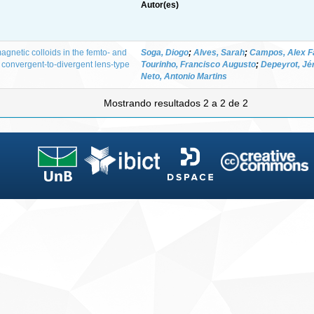
Autor(es)
magnetic colloids in the femto- and
Soga, Diogo
;
Alves, Sarah
;
Campos, Alex F
 convergent-to-divergent lens-type
Tourinho, Francisco Augusto
;
Depeyrot, J
Neto, Antonio Martins
Mostrando resultados 2 a 2 de 2