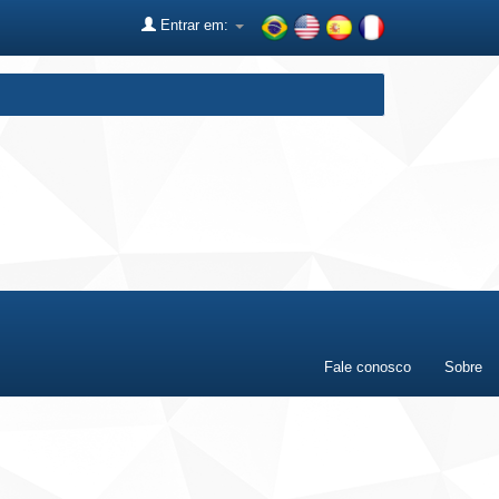
Entrar em:
Fale conosco
Sobre