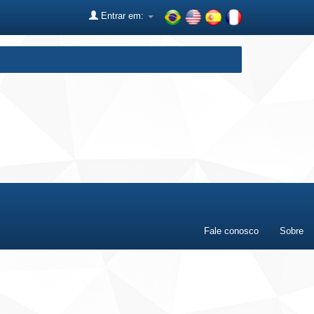
Entrar em:
Fale conosco
Sobre