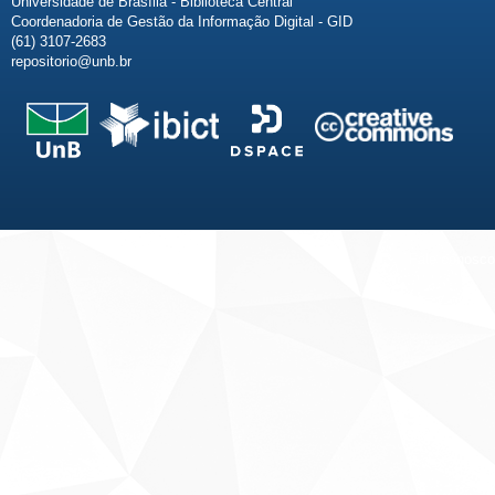
Universidade de Brasília - Biblioteca Central
Coordenadoria de Gestão da Informação Digital - GID
(61) 3107-2683
repositorio@unb.br
Fale conosco
Sobre