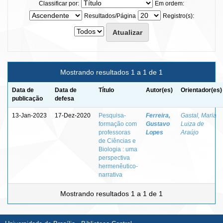
Classificar por:
Em ordem:
Resultados/Página
Registro(s):
Mostrando resultados 1 a 1 de 1
Data de
Data de
Título
Autor(es)
Orientador(es)
publicação
defesa
13-Jan-2023
17-Dez-2020
Pesquisa-
Ferreira,
Gastal, Maria
formação com
Gustavo
Luiza de
professoras
Lopes
Araújo
de Ciências e
Biologia : uma
perspectiva
hermenêutico-
narrativa
Mostrando resultados 1 a 1 de 1