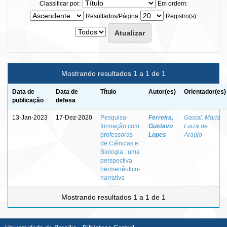
Classificar por:
Em ordem:
Resultados/Página
Registro(s):
Mostrando resultados 1 a 1 de 1
Data de
Data de
Título
Autor(es)
Orientador(es)
publicação
defesa
13-Jan-2023
17-Dez-2020
Pesquisa-
Ferreira,
Gastal, Maria
formação com
Gustavo
Luiza de
professoras
Lopes
Araújo
de Ciências e
Biologia : uma
perspectiva
hermenêutico-
narrativa
Mostrando resultados 1 a 1 de 1