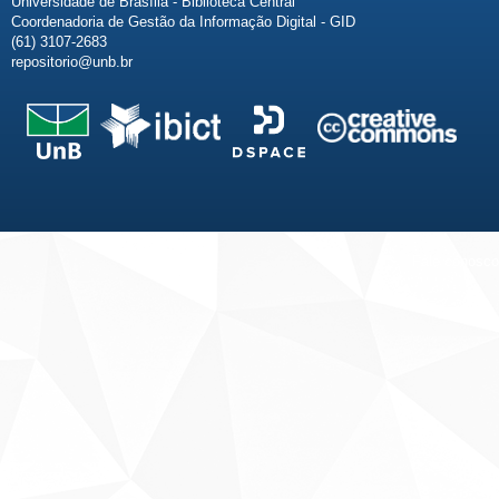
Universidade de Brasília - Biblioteca Central
Coordenadoria de Gestão da Informação Digital - GID
(61) 3107-2683
repositorio@unb.br
Fale conosco
Sobre