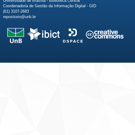
Universidade de Brasília - Biblioteca Central
Coordenadoria de Gestão da Informação Digital - GID
(61) 3107-2683
repositorio@unb.br
Fale conosco
Sobre