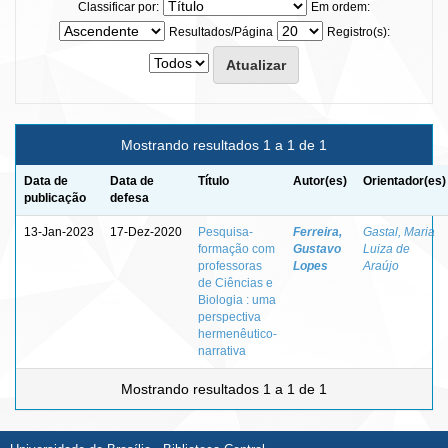
Classificar por:
Em ordem:
Resultados/Página
Registro(s):
Mostrando resultados 1 a 1 de 1
Data de
Data de
Título
Autor(es)
Orientador(es)
publicação
defesa
13-Jan-2023
17-Dez-2020
Pesquisa-
Ferreira,
Gastal, Maria
formação com
Gustavo
Luiza de
professoras
Lopes
Araújo
de Ciências e
Biologia : uma
perspectiva
hermenêutico-
narrativa
Mostrando resultados 1 a 1 de 1