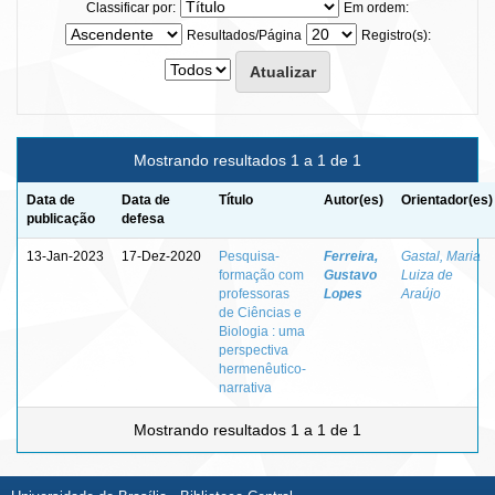
Classificar por:
Em ordem:
Resultados/Página
Registro(s):
Mostrando resultados 1 a 1 de 1
Data de
Data de
Título
Autor(es)
Orientador(es)
publicação
defesa
13-Jan-2023
17-Dez-2020
Pesquisa-
Ferreira,
Gastal, Maria
formação com
Gustavo
Luiza de
professoras
Lopes
Araújo
de Ciências e
Biologia : uma
perspectiva
hermenêutico-
narrativa
Mostrando resultados 1 a 1 de 1