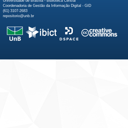
Universidade de Brasília - Biblioteca Central
Coordenadoria de Gestão da Informação Digital - GID
(61) 3107-2683
repositorio@unb.br
Fale conosco
Sobre