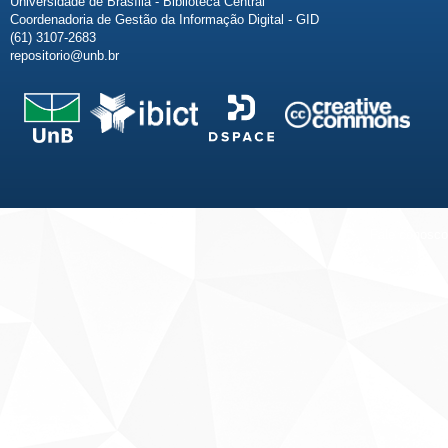
Universidade de Brasília - Biblioteca Central
Coordenadoria de Gestão da Informação Digital - GID
(61) 3107-2683
repositorio@unb.br
Fale conosco
Sobre