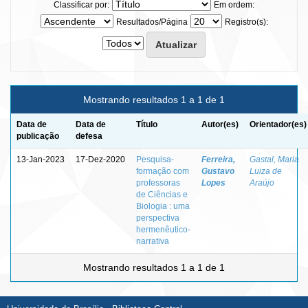
Classificar por:
Em ordem:
Resultados/Página
Registro(s):
Mostrando resultados 1 a 1 de 1
Data de
Data de
Título
Autor(es)
Orientador(es)
publicação
defesa
13-Jan-2023
17-Dez-2020
Pesquisa-
Ferreira,
Gastal, Maria
formação com
Gustavo
Luiza de
professoras
Lopes
Araújo
de Ciências e
Biologia : uma
perspectiva
hermenêutico-
narrativa
Mostrando resultados 1 a 1 de 1