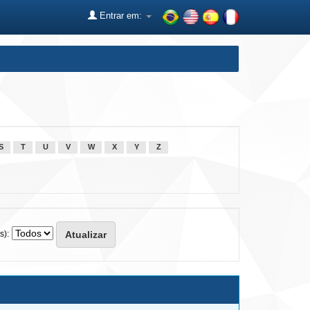
Entrar em:
S
T
U
V
W
X
Y
Z
s):