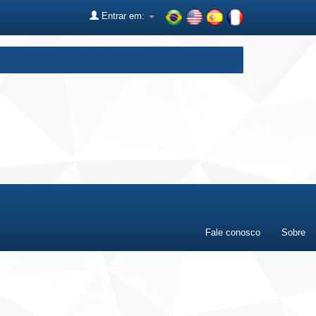
Entrar em:
Fale conosco
Sobre