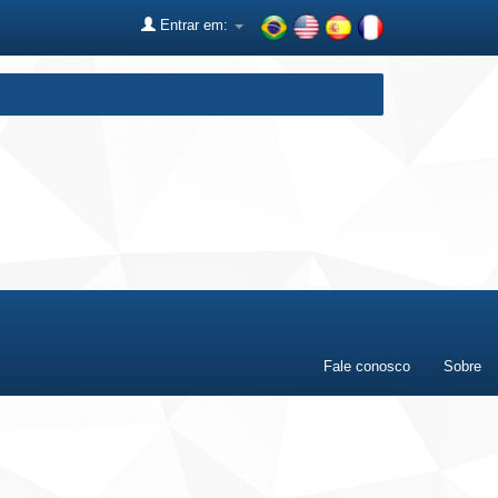
Entrar em:
Fale conosco
Sobre