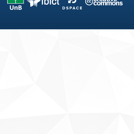
Fale conosco
Sobre