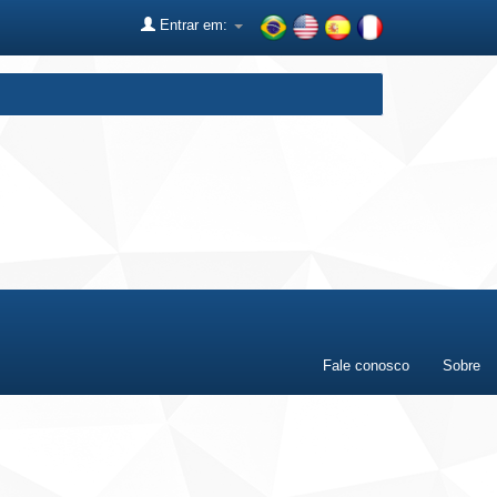
Entrar em:
Fale conosco
Sobre