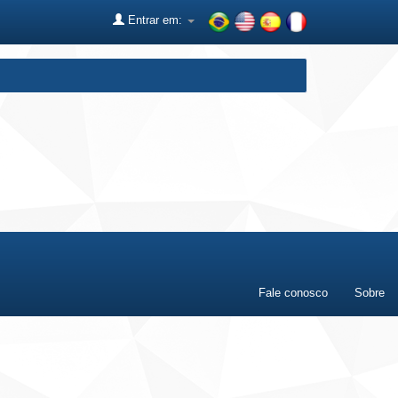
Entrar em:
Fale conosco
Sobre