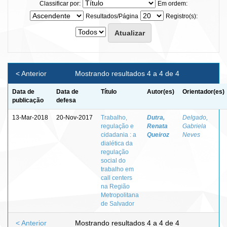
Classificar por:
Em ordem:
Resultados/Página
Registro(s):
< Anterior
Mostrando resultados 4 a 4 de 4
Data de
Data de
Título
Autor(es)
Orientador(es)
publicação
defesa
13-Mar-2018
20-Nov-2017
Trabalho,
Dutra,
Delgado,
regulação e
Renata
Gabriela
cidadania : a
Queiroz
Neves
dialética da
regulação
social do
trabalho em
call centers
na Região
Metropolitana
de Salvador
< Anterior
Mostrando resultados 4 a 4 de 4